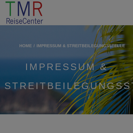
HOME
IMPRESSUM & STREITBEILEGUNGSSTELLE
IMPRESSUM &
STREITBEILEGUNGSS