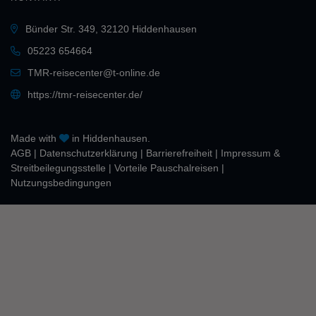
Bünder Str. 349, 32120 Hiddenhausen
05223 654664
TMR-reisecenter@t-online.de
https://tmr-reisecenter.de/
Made with
in Hiddenhausen.
AGB
|
Daten­schutz­erklärung
|
Barrierefreiheit
|
Impressum &
Streitbeilegungsstelle
|
Vorteile Pauschalreisen
|
Nutzungsbedingungen