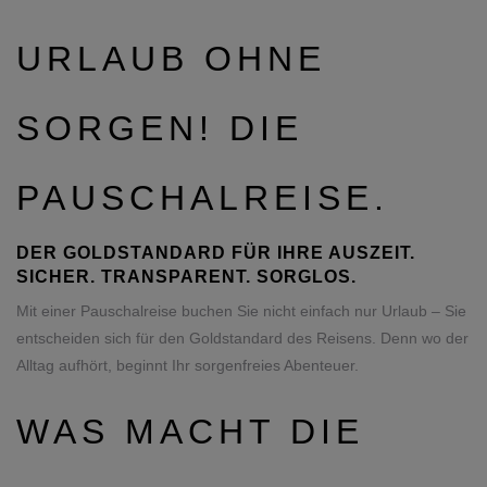
URLAUB OHNE
SORGEN! DIE
PAUSCHALREISE.
DER GOLDSTANDARD FÜR IHRE AUSZEIT.
SICHER. TRANSPARENT. SORGLOS.
Mit einer Pauschalreise buchen Sie nicht einfach nur Urlaub – Sie
entscheiden sich für den Goldstandard des Reisens. Denn wo der
Alltag aufhört, beginnt Ihr sorgenfreies Abenteuer.
WAS MACHT DIE