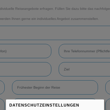
dividuelle Reiseangebote erfragen. Füllen Sie dazu bitte das nachfolg
werden Ihnen gerne ein individuelles Angebot zusammenstellen.
DATENSCHUTZEINSTELLUNGEN
Gewünschte Verpflegung