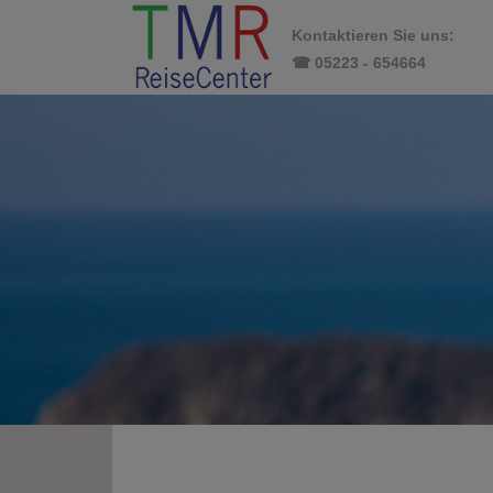
Kontaktieren Sie uns:
☎ 05223 - 654664