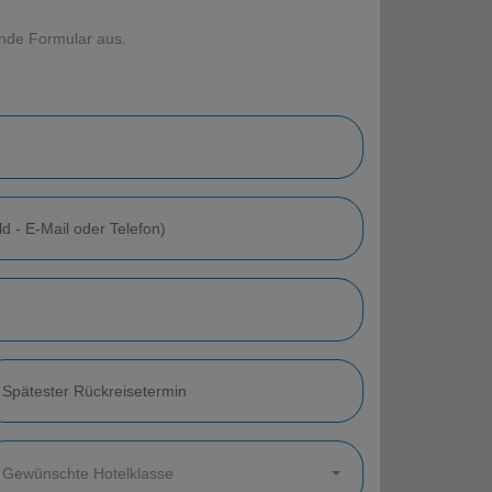
ende Formular aus.
Gewünschte Hotelklasse