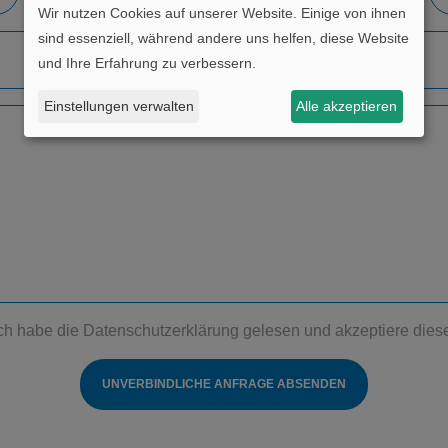
Wir nutzen Cookies auf unserer Website. Einige von ihnen
sind essenziell, während andere uns helfen, diese Website
und Ihre Erfahrung zu verbessern.
Einstellungen verwalten
Alle akzeptieren
ch habe die
Datenschutzerklärung
gelesen und akzeptiere dies
UNVERBINDLICHE ANFRAGE ABSENDEN