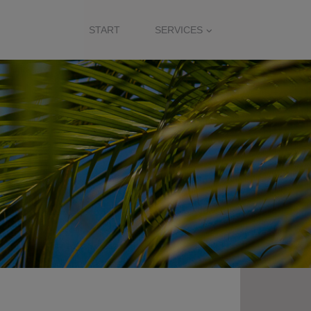
START
SERVICES