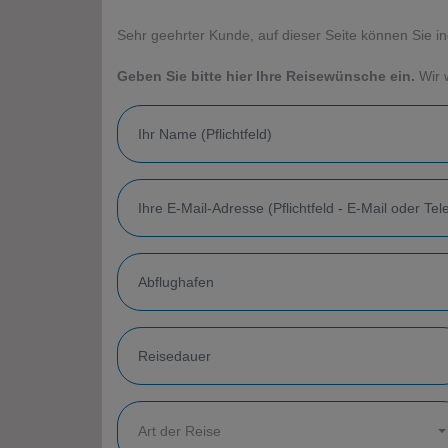
Sehr geehrter Kunde, auf dieser Seite können Sie in
Geben Sie bitte hier Ihre Reisewünsche ein.
Wir 
Art der Reise